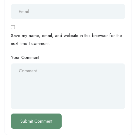
Save my name, email, and website in this browser for the
next time I comment.
Your Comment