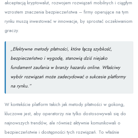
akceptacją kryptowalut, rozwojem rozwiązań mobilnych i ciągłym
wzrostem znaczenia bezpieczeństwa – firmy operujące na tym
rynku muszą inwestować w innowacje, by sprostać oczekiwaniom
graczy.
„Efektywne metody płatności, które łączą szybkość,
bezpieczeństwo i wygodę, stanowią dziś niejako
fundament zaufania w branży hazardu online. Właściwy
wybór rozwiązań może zadecydować o sukcesie platformy
na rynku.”
W kontekście platform takich jak metody płatności w gokong,
kluczowe jest, aby operatorzy nie tylko dostosowywali się do
najnowszych trendów, ale również aktywnie komunikowali o
bezpieczeństwie i dostępności tych rozwiązań. To właśnie