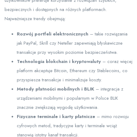
użytkowników preferuje korzystanie z rozwiązań szybkich,
bezpiecznych i dostępnych na różnych platformach.
Najważniejsze trendy obejmują:
Rozwój portfeli elektronicznych
– takie rozwiązania
jak PayPal, Skrill czy Neteller zapewniają błyskawiczne
transakcje przy wysokim poziomie bezpieczeństwa.
Technologia blokchain i kryptowaluty
– coraz więcej
platform akceptuje Bitcoin, Ethereum czy Stablecoins, co
przyspiesza transakcje i minimalizuje koszty.
Metody płatności mobilnych i BLIK
– integracja z
urządzeniami mobilnymi i popularnym w Polsce BLIK
znacznie zwiększają wygodę użytkowania.
Fizyczne terminale i karty płatnicze
– mimo rozwoju
cyfrowych metod, tradycyjne karty i terminale wciąż
stanowią istotny kanał transakcji.