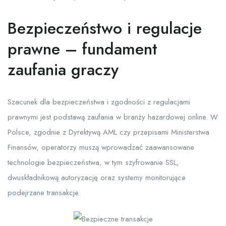
Bezpieczeństwo i regulacje
prawne – fundament
zaufania graczy
Szacunek dla bezpieczeństwa i zgodności z regulacjami
prawnymi jest podstawą zaufania w branży hazardowej online. W
Polsce, zgodnie z Dyrektywą AML czy przepisami Ministerstwa
Finansów, operatorzy muszą wprowadzać zaawansowane
technologie bezpieczeństwa, w tym szyfrowanie SSL,
dwuskładnikową autoryzację oraz systemy monitorujące
podejrzane transakcje.