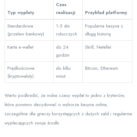
Czas
Typ wypłaty
realizacji
Przykład platformy
Standardowa
1-5 dni
Popularne kasyna z
(przelew bankowy)
roboczych
długą historią
Karta e-wallet
do 24
Skrill, Neteller
godzin
Prędkościowe
do kilku
Bitcoin, Ethereum
(kryptowaluty)
minut
Warto podkreślić, że niskie czasy wypłat to jedno z kryteriów,
które powinno decydować o wyborze kasyna online,
szczególnie dla graczy korzystających z dużych sald i regularnie
wypłacających swoje środki.