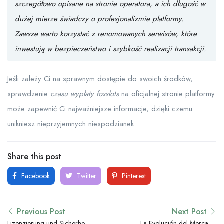
szczegółowo opisane na stronie operatora, a ich długość w
dużej mierze świadczy o profesjonalizmie platformy.
Zawsze warto korzystać z renomowanych serwisów, które
inwestują w bezpieczeństwo i szybkość realizacji transakcji.
Jeśli zależy Ci na sprawnym dostępie do swoich środków,
sprawdzenie
czasu wypłaty foxslots
na oficjalnej stronie platformy
może zapewnić Ci najważniejsze informacje, dzięki czemu
unikniesz nieprzyjemnych niespodzianek.
Share this post
Facebook
Twitter
Pinterest
Previous Post
Next Post
Lizenzierung und Sicherheit
La Evolución del Mercado