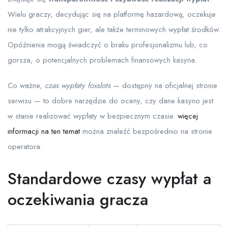
Wielu graczy, decydując się na platformę hazardową, oczekuje
nie tylko atrakcyjnych gier, ale także terminowych wypłat środków.
Opóźnienia mogą świadczyć o braku profesjonalizmu lub, co
gorsza, o potencjalnych problemach finansowych kasyna.
Co ważne,
czas wypłaty foxslots
— dostępny na oficjalnej stronie
serwisu — to dobre narzędzie do oceny, czy dane kasyno jest
w stanie realizować wypłaty w bezpiecznym czasie.
więcej
informacji na ten temat
można znaleźć bezpośrednio na stronie
operatora.
Standardowe czasy wypłat a
oczekiwania gracza