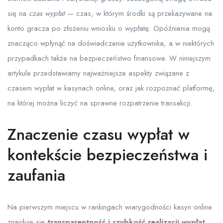
się na
czas wypłat
— czas, w którym środki są przekazywane na
konto gracza po złożeniu wniosku o wypłatę. Opóźnienia mogą
znacząco wpłynąć na doświadczenie użytkownika, a w niektórych
przypadkach także na bezpieczeństwo finansowe. W niniejszym
artykule przedstawiamy najważniejsze aspekty związane z
czasem wypłat w kasynach online, oraz jak rozpoznać platformę,
na której można liczyć na sprawne rozpatrzenie transakcji.
Znaczenie czasu wypłat w
kontekście bezpieczeństwa i
zaufania
Na pierwszym miejscu w rankingach wiarygodności kasyn online
znajduje się
transparentność i szybkość realizacji wypłat
.