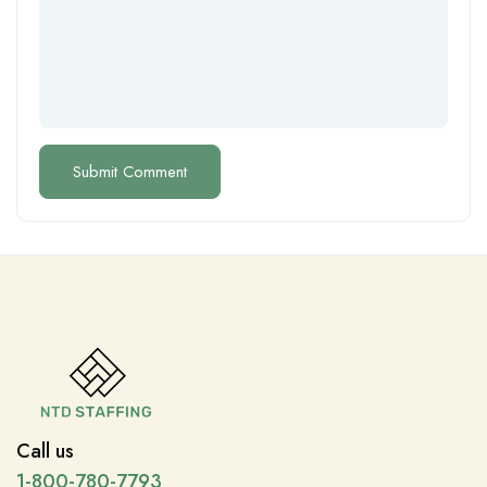
Call us
1-800-780-7793