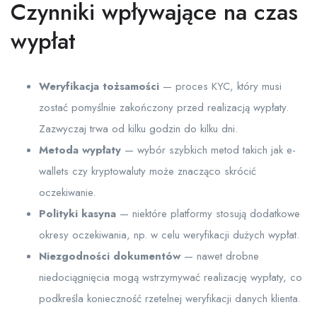
Czynniki wpływające na czas
wypłat
Weryfikacja tożsamości
— proces KYC, który musi
zostać pomyślnie zakończony przed realizacją wypłaty.
Zazwyczaj trwa od kilku godzin do kilku dni.
Metoda wypłaty
— wybór szybkich metod takich jak e-
wallets czy kryptowaluty może znacząco skrócić
oczekiwanie.
Polityki kasyna
— niektóre platformy stosują dodatkowe
okresy oczekiwania, np. w celu weryfikacji dużych wypłat.
Niezgodności dokumentów
— nawet drobne
niedociągnięcia mogą wstrzymywać realizację wypłaty, co
podkreśla konieczność rzetelnej weryfikacji danych klienta.