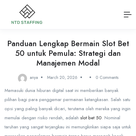
Panduan Lengkap Bermain Slot Bet
50 untuk Pemula: Strategi dan
Manajemen Modal
anya
March 20, 2026
0 Comments
Memasuki dunia hiburan digital saat ini memberikan banyak
pilihan bagi para penggemar permainan ketangkasan. Salah satu
opsi yang paling banyak dicari, terutama oleh mereka yang ingin
memulai dengan risiko rendah, adalah
slot bet 50
. Nominal
taruhan yang sangat terjangkau ini memungkinkan siapa saja untuk