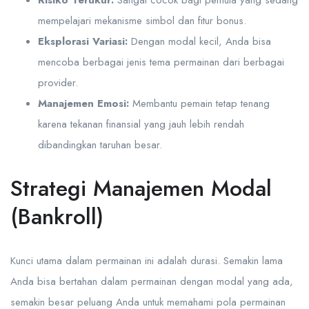
Risiko Terukur:
Sangat cocok bagi pemula yang sedang
mempelajari mekanisme simbol dan fitur bonus.
Eksplorasi Variasi:
Dengan modal kecil, Anda bisa
mencoba berbagai jenis tema permainan dari berbagai
provider.
Manajemen Emosi:
Membantu pemain tetap tenang
karena tekanan finansial yang jauh lebih rendah
dibandingkan taruhan besar.
Strategi Manajemen Modal
(Bankroll)
Kunci utama dalam permainan ini adalah durasi. Semakin lama
Anda bisa bertahan dalam permainan dengan modal yang ada,
semakin besar peluang Anda untuk memahami pola permainan