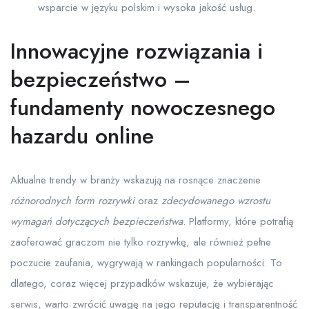
wsparcie w języku polskim i wysoka jakość usług.
Innowacyjne rozwiązania i
bezpieczeństwo –
fundamenty nowoczesnego
hazardu online
Aktualne trendy w branży wskazują na rosnące znaczenie
różnorodnych form rozrywki
oraz
zdecydowanego wzrostu
wymagań dotyczących bezpieczeństwa
. Platformy, które potrafią
zaoferować graczom nie tylko rozrywkę, ale również pełne
poczucie zaufania, wygrywają w rankingach popularności. To
dlatego, coraz więcej przypadków wskazuje, że wybierając
serwis, warto zwrócić uwagę na jego reputację i transparentność