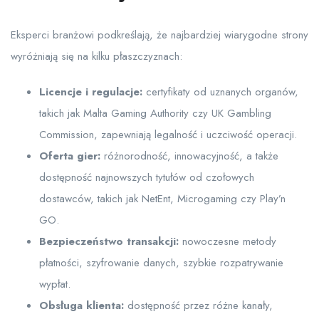
Eksperci branżowi podkreślają, że najbardziej wiarygodne strony
wyróżniają się na kilku płaszczyznach:
Licencje i regulacje:
certyfikaty od uznanych organów,
takich jak Malta Gaming Authority czy UK Gambling
Commission, zapewniają legalność i uczciwość operacji.
Oferta gier:
różnorodność, innowacyjność, a także
dostępność najnowszych tytułów od czołowych
dostawców, takich jak NetEnt, Microgaming czy Play’n
GO.
Bezpieczeństwo transakcji:
nowoczesne metody
płatności, szyfrowanie danych, szybkie rozpatrywanie
wypłat.
Obsługa klienta:
dostępność przez różne kanały,