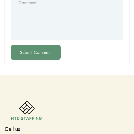
Call us