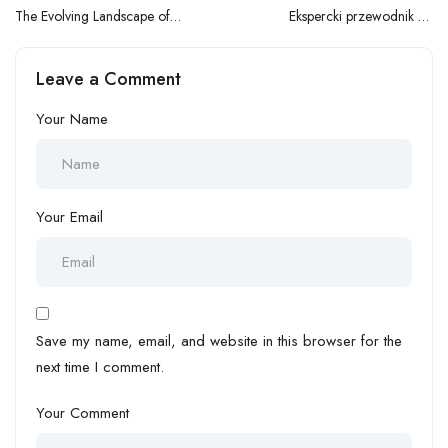
The Evolving Landscape of
Ekspercki przewodnik po
Online Casino Gaming: A
najlepszych bonusach w
Focus on Legal, Secure, and
branży zakładów online
Leave a Comment
Transparent Platforms
Your Name
Your Email
Save my name, email, and website in this browser for the
next time I comment.
Your Comment