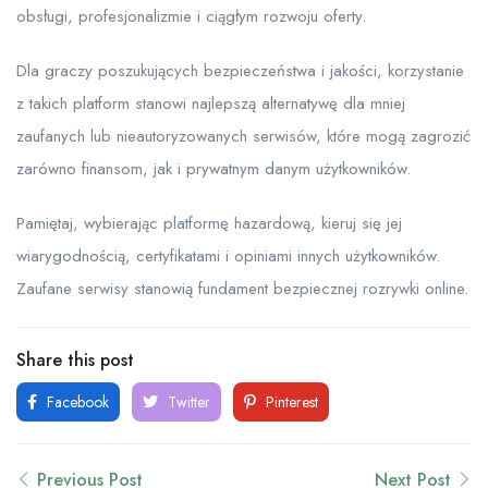
obsługi, profesjonalizmie i ciągłym rozwoju oferty.
Dla graczy poszukujących bezpieczeństwa i jakości, korzystanie
z takich platform stanowi najlepszą alternatywę dla mniej
zaufanych lub nieautoryzowanych serwisów, które mogą zagrozić
zarówno finansom, jak i prywatnym danym użytkowników.
Pamiętaj, wybierając platformę hazardową, kieruj się jej
wiarygodnością, certyfikatami i opiniami innych użytkowników.
Zaufane serwisy stanowią fundament bezpiecznej rozrywki online.
Share this post
Facebook
Twitter
Pinterest
Previous Post
Next Post