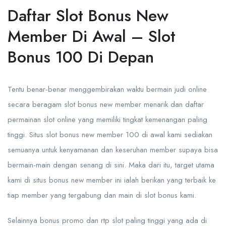
Daftar Slot Bonus New
Member Di Awal – Slot
Bonus 100 Di Depan
Tentu benar-benar menggembirakan waktu bermain judi online
secara beragam slot bonus new member menarik dan daftar
permainan slot online yang memiliki tingkat kemenangan paling
tinggi. Situs slot bonus new member 100 di awal kami sediakan
semuanya untuk kenyamanan dan keseruhan member supaya bisa
bermain-main dengan senang di sini. Maka dari itu, target utama
kami di situs bonus new member ini ialah berikan yang terbaik ke
tiap member yang tergabung dan main di slot bonus kami.
Selainnya bonus promo dan rtp slot paling tinggi yang ada di