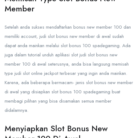
Member
Setelah anda sukses mendaftarkan bonus new member 100 dan
memiliki account, judi slot bonus new member di awal sudah
dapat anda mainkan melalui slot bonus 100 spadegaming. Ada
juga dalam tutorial unduh aplikasi slot judi slot bonus new
member 100 di awal seterusnya, anda bisa langsung memisah
type judi slot online jackpot terbesar yang ingin anda mainkan.
Karena, ada beberapa bermacam- jenis slot bonus new member
di awal yang disiapkan slot bonus 100 spadegaming buat
membagi pilihan yang bisa disamakan semua member
didalamnya.
Menyiapkan Slot Bonus New