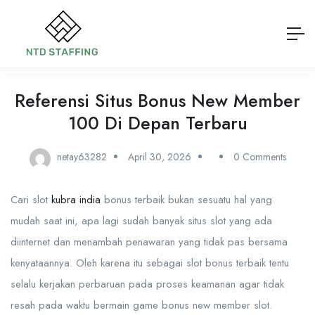
Referensi Situs Bonus New Member
100 Di Depan Terbaru
netay63282
April 30, 2026
0 Comments
Cari slot
kubra india
bonus terbaik bukan sesuatu hal yang
mudah saat ini, apa lagi sudah banyak situs slot yang ada
diinternet dan menambah penawaran yang tidak pas bersama
kenyataannya. Oleh karena itu sebagai slot bonus terbaik tentu
selalu kerjakan perbaruan pada proses keamanan agar tidak
resah pada waktu bermain game bonus new member slot.