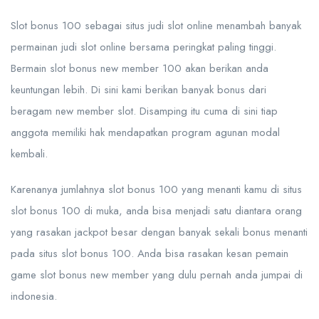
Slot bonus 100 sebagai situs judi slot online menambah banyak
permainan judi slot online bersama peringkat paling tinggi.
Bermain slot bonus new member 100 akan berikan anda
keuntungan lebih. Di sini kami berikan banyak bonus dari
beragam new member slot. Disamping itu cuma di sini tiap
anggota memiliki hak mendapatkan program agunan modal
kembali.
Karenanya jumlahnya slot bonus 100 yang menanti kamu di situs
slot bonus 100 di muka, anda bisa menjadi satu diantara orang
yang rasakan jackpot besar dengan banyak sekali bonus menanti
pada situs slot bonus 100. Anda bisa rasakan kesan pemain
game slot bonus new member yang dulu pernah anda jumpai di
indonesia.