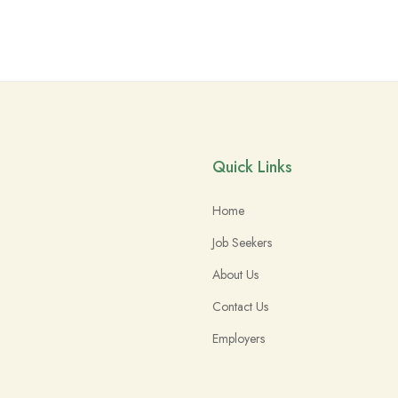
Quick Links
Home
Job Seekers
About Us
Contact Us
Employers