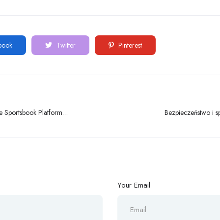
book
Twitter
Pinterest
ne Sportsbook Platforms:
Bezpieczeństwo i s
Your Email