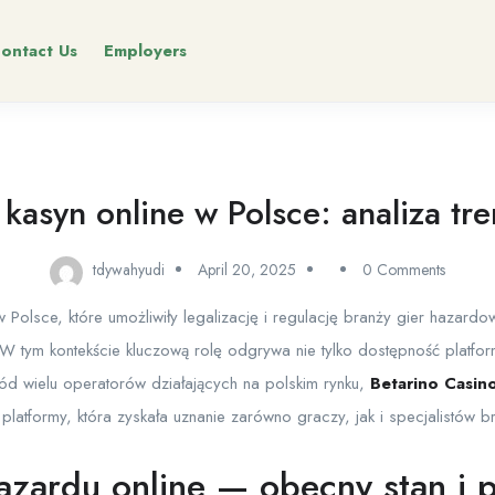
ontact Us
Employers
kasyn online w Polsce: analiza t
tdywahyudi
April 20, 2025
0 Comments
Polsce, które umożliwiły legalizację i regulację branży gier hazardow
 tym kontekście kluczową rolę odgrywa nie tylko dostępność platform
ód wielu operatorów działających na polskim rynku,
Betarino Casin
 platformy, która zyskała uznanie zarówno graczy, jak i specjalistów 
hazardu online — obecny stan i