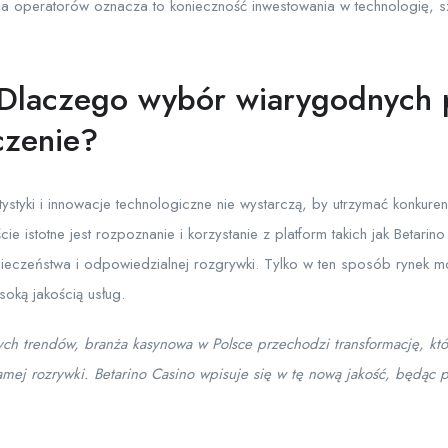
 Dla operatorów oznacza to konieczność inwestowania w technologię, s
 Dlaczego wybór wiarygodnych 
czenie?
ystyki i innowacje technologiczne nie wystarczą, by utrzymać konkur
ie istotne jest rozpoznanie i korzystanie z platform takich jak Betarin
eczeństwa i odpowiedzialnej rozgrywki. Tylko w ten sposób rynek m
soką jakością usług.
nych trendów, branża kasynowa w Polsce przechodzi transformację, kt
samej rozrywki. Betarino Casino wpisuje się w tę nową jakość, będąc