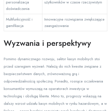
personalizacja
użytkowników w czasie rzeczywistym
doświadczenia
Multifunkcyjność i
Innowacyjne rozwiązania zwiększające
gamifikacja
zaangażowanie
Wyzwania i perspektywy
Pomimo dynamicznego rozwoju, sektor kasyn mobilnych stoi
przed szeregiem wyzwań. Należą do nich kwestie związane z
bezpieczeństwem danych, zrównoważoną grą i
odpowiedzialnością społeczną. Ponadto, rosnące oczekiwania
konsumentów wymuszają na operatorach inwestycje w
technologię i obsługę klienta. Mimo to, prognozy wskazują na
dalszy wzrost udziału kasyn mobilnych w rynku hazardowym, a w