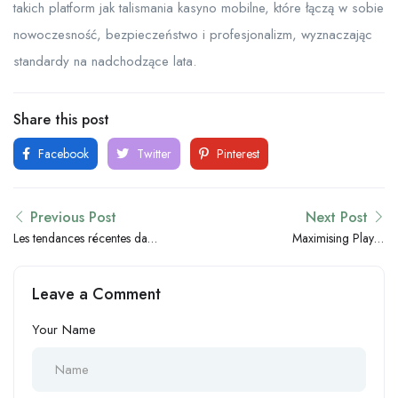
takich platform jak talismania kasyno mobilne, które łączą w sobie
nowoczesność, bezpieczeństwo i profesjonalizm, wyznaczając
standardy na nadchodzące lata.
Share this post
Facebook
Twitter
Pinterest
Previous Post
Next Post
Les tendances récentes dans
Maximising Player
l’industrie des casinos en
Engagement Through
ligne : transparence et
Innovative Slot Promotions
Leave a Comment
innovation
Your Name