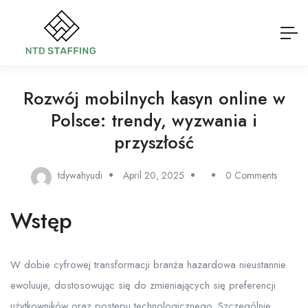
Rozwój mobilnych kasyn online w
Polsce: trendy, wyzwania i
przyszłość
tdywahyudi
April 20, 2025
0 Comments
Wstęp
W dobie cyfrowej transformacji branża hazardowa nieustannie
ewoluuje, dostosowując się do zmieniających się preferencji
użytkowników oraz postępu technologicznego. Szczególnie