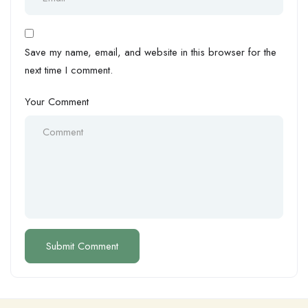
Save my name, email, and website in this browser for the
next time I comment.
Your Comment