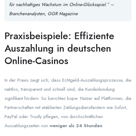
für nachhaltiges Wachstum im Online-Glücksspiel.” –
Branchenanalysten, GGR Magazine
Praxisbeispiele: Effiziente
Auszahlung in deutschen
Online-Casinos
In der Praxis zeigt sich, dass Echtgeld-Auszahlungsprozesse, die
nahtlos, transparent und schnell sind, die Kundenbindung
signifikant fördern. So berichten bspw. Nutzer auf Plattformen, die
Partnerschaften mit etablierten Zahlungsdienstleistern wie Sofort,
PayPal oder Trustly pflegen, von durchschnittlichen
Auszahlungszeiten von
weniger als 24 Stunden
.