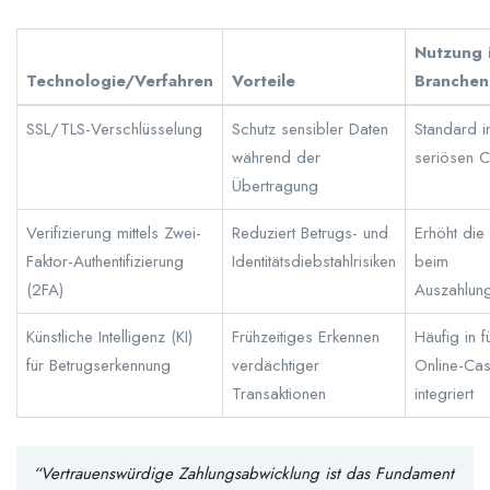
Nutzung 
Technologie/Verfahren
Vorteile
Branchen
SSL/TLS-Verschlüsselung
Schutz sensibler Daten
Standard in
während der
seriösen C
Übertragung
Verifizierung mittels Zwei-
Reduziert Betrugs- und
Erhöht die 
Faktor-Authentifizierung
Identitätsdiebstahlrisiken
beim
(2FA)
Auszahlun
Künstliche Intelligenz (KI)
Frühzeitiges Erkennen
Häufig in 
für Betrugserkennung
verdächtiger
Online-Cas
Transaktionen
integriert
“Vertrauenswürdige Zahlungsabwicklung ist das Fundament