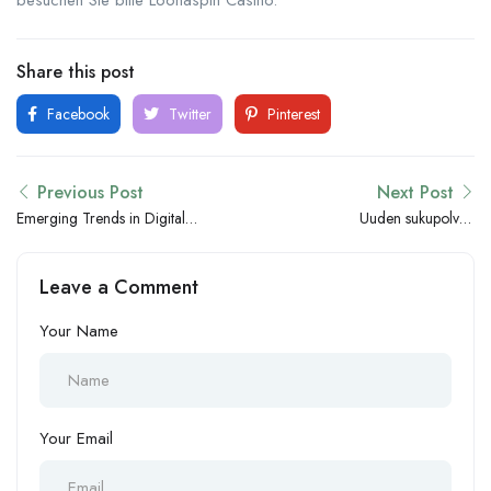
besuchen Sie bitte Loonaspin Casino.
Share this post
Facebook
Twitter
Pinterest
Previous Post
Next Post
Emerging Trends in Digital
Uuden sukupolven
Currency Platforms: Insights
suomalaiset nettikasinot:
for Investors
materiaaleja, luotettavuutta ja
Leave a Comment
innovaatioita
Your Name
Your Email