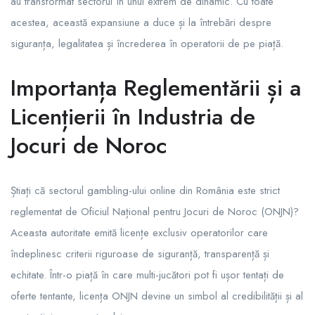
au transformat sectorul în unul extrem de dinamic. Cu toate
acestea, această expansiune a duce și la întrebări despre
siguranța, legalitatea și încrederea în operatorii de pe piață.
Importanța Reglementării și a
Licențierii în Industria de
Jocuri de Noroc
Știați că sectorul gambling-ului online din România este strict
reglementat de Oficiul Național pentru Jocuri de Noroc (ONJN)?
Aceasta autoritate emită licențe exclusiv operatorilor care
îndeplinesc criterii riguroase de siguranță, transparență și
echitate. Într-o piață în care multi-jucători pot fi ușor tentați de
oferte tentante, licența ONJN devine un simbol al credibilității și al