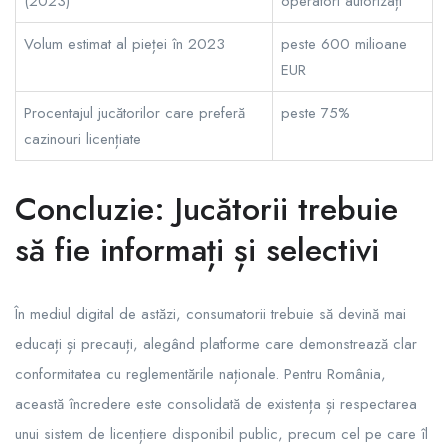
(2023)
operatori autorizați
Volum estimat al pieței în 2023
peste 600 milioane
EUR
Procentajul jucătorilor care preferă
peste 75%
cazinouri licențiate
Concluzie: Jucătorii trebuie
să fie informați și selectivi
În mediul digital de astăzi, consumatorii trebuie să devină mai
educați și precauți, alegând platforme care demonstrează clar
conformitatea cu reglementările naționale. Pentru România,
această încredere este consolidată de existența și respectarea
unui sistem de licențiere disponibil public, precum cel pe care îl