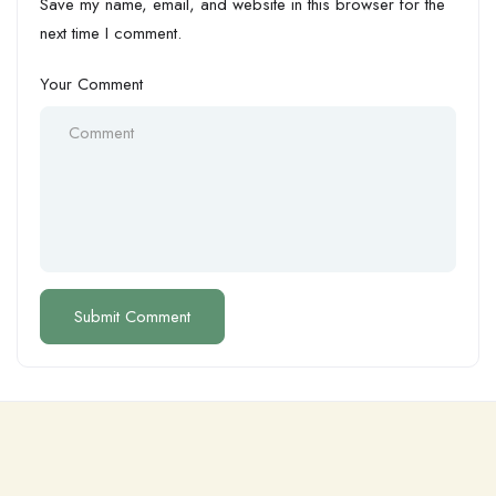
Save my name, email, and website in this browser for the
next time I comment.
Your Comment