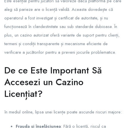
Este esențial pentru jucători să valoreze dacă platforma pe care
aleg să parieze are o licență validă. Aceasta dovedește că
operatorul a fost investigat și certificat de autoritate, și nu
funcționează în clandestinitate sau sub standarde dubioase. În
plus, un cazino autorizat oferă variante de suport pentru clienți,
termeni și condiții transparente și mecanisme eficiente de
verificare a jucătorilor pentru a preveni jocurile problematice.
De ce Este Important Să
Accesezi un Cazino
Licențiat?
în mediul online, lipsa unei licențe poate ascunde riscuri majore:
Frauda și înșelăciunea
: Fără o licență, riscul ca