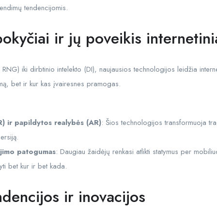
rendimų tendencijomis.
okyčiai ir jų poveikis internetin
) iki dirbtinio intelekto (DI), naujausios technologijos leidžia interne
mą, bet ir kur kas įvairesnes pramogas.
R) ir papildytos realybės (AR)
: Šios technologijos transformuoja tra
ersiją.
ojimo patogumas
: Daugiau žaidėjų renkasi atlikti statymus per mobili
yti bet kur ir bet kada.
dencijos ir inovacijos