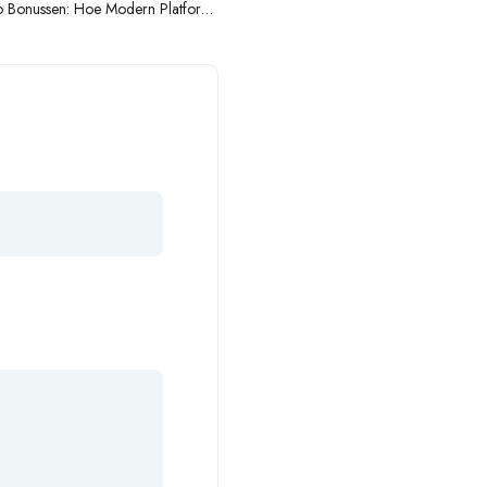
no Bonussen: Hoe Modern Platforms
Speelruimte Veranderen