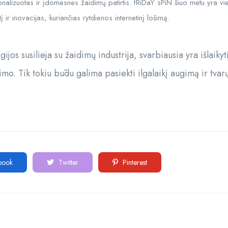
onalizuotas ir įdomesnes žaidimų patirtis. fRiDaY sPiN šiuo metu yra vie
tį ir inovacijas, kuriančias rytdienos internetinį lošimą.
jos susilieja su žaidimų industrija, svarbiausia yra išlaiky
imo. Tik tokiu būdu galima pasiekti ilgalaikį augimą ir tvar
book
Twitter
Pinterest