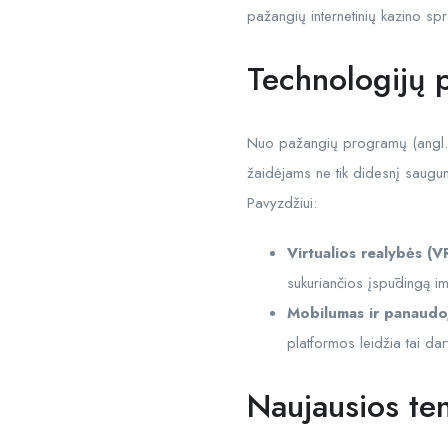
pažangių internetinių kazino sp
Technologijų p
Nuo pažangių programų (angl. RNG
žaidėjams ne tik didesnį saugu
Pavyzdžiui:
Virtualios realybės (V
sukuriančios įspūdingą im
Mobilumas ir panaud
platformos leidžia tai dar
Naujausios ten