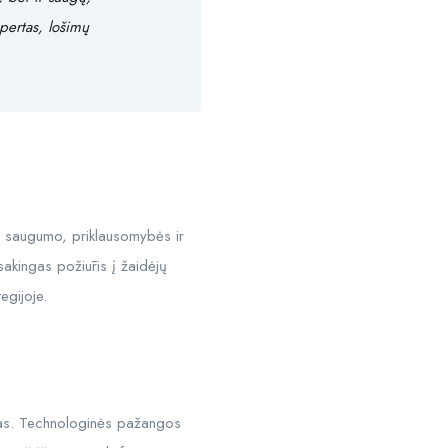
pertas, lošimų
i, saugumo, priklausomybės ir
sakingas požiūris į žaidėjų
egijoje.
ikymas. Technologinės pažangos