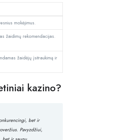
itesnius mokėjimus.
otas žaidimų rekomendacijas.
indamas žaidėjų įsitraukimą ir
etiniai kazino?
onkurencingi, bet ir
roveržius. Pavyzdžiui,
, bet ir saugų,