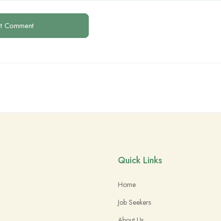
Quick Links
Home
Job Seekers
About Us