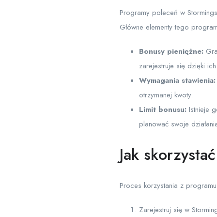
Programy poleceń w Stormings
Główne elementy tego program
Bonusy pieniężne:
Gra
zarejestruje się dzięki ic
Wymagania stawienia:
otrzymanej kwoty.
Limit bonusu:
Istnieje 
planować swoje działania
Jak skorzysta
Proces korzystania z programu p
Zarejestruj się w Stormin