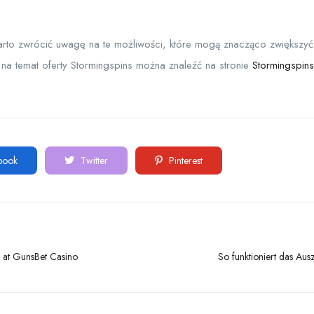
, warto zwrócić uwagę na te możliwości, które mogą znacząco zwiększ
i na temat oferty Stormingspins można znaleźć na stronie
Stormingspins
book
Twitter
Pinterest
 at GunsBet Casino
So funktioniert das Au