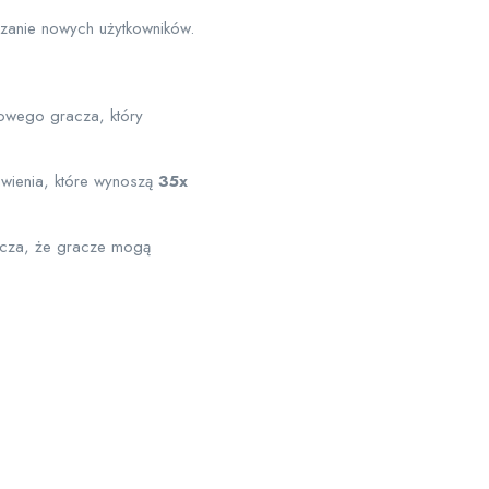
zanie nowych użytkowników.
wego gracza, który
wienia, które wynoszą
35x
nacza, że gracze mogą