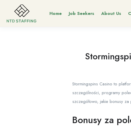
Home
Job Seekers
About Us
C
Stormingspi
Stormingspins Casino to platfo
szczególności, programy polece
szczegółowo, jakie bonusy za p
Bonusy za pol