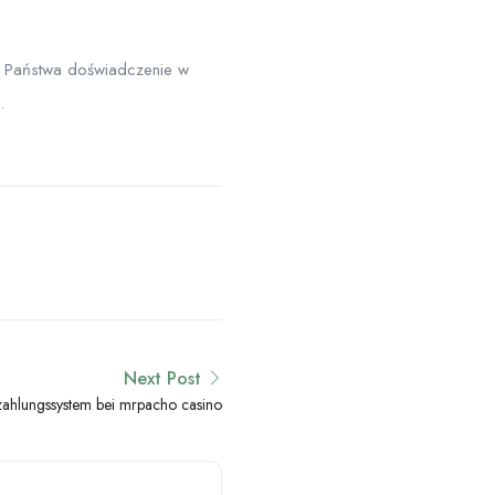
yć Państwa doświadczenie w
.
Next Post
szahlungssystem bei mrpacho casino