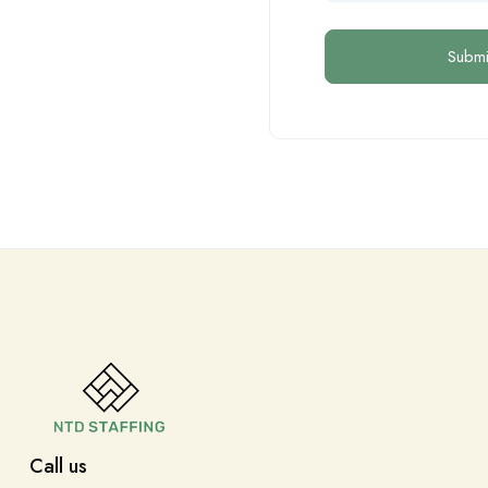
Call us