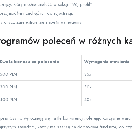
ecający, który można znaleźć w sekcji “Mój profil”.
przyjaciółmi i zachęć ich do rejestracji.
gracz zarejestruje się i spełni wymagania.
rogramów poleceń w różnych k
Kwota bonusu za polecenie
Wymagania stawienia
500 PLN
35x
300 PLN
30x
400 PLN
40x
ns Casino wyróżniają się na tle konkurencji, oferując korzystne warun
jrzystym zasadom, każdy ma szansę na dodatkowe fundusze, co czyn