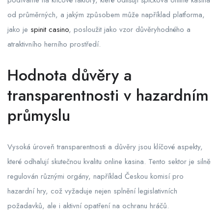
podíváme na klíčové faktory, které odlišují špičková online kasina
od průměrných, a jakým způsobem může například platforma,
jako je
spinit casino
, posloužit jako vzor důvěryhodného a
atraktivního herního prostředí.
Hodnota důvěry a
transparentnosti v hazardním
průmyslu
Vysoká úroveň transparentnosti a důvěry jsou klíčové aspekty,
které odhalují skutečnou kvalitu online kasina. Tento sektor je silně
regulován různými orgány, například Českou komisí pro
hazardní hry, což vyžaduje nejen splnění legislativních
požadavků, ale i aktivní opatření na ochranu hráčů.