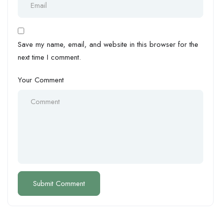
Save my name, email, and website in this browser for the
next time I comment.
Your Comment