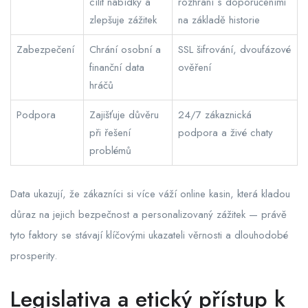
cílit nabídky a
rozhraní s doporučeními
zlepšuje zážitek
na základě historie
Zabezpečení
Chrání osobní a
SSL šifrování, dvoufázové
finanční data
ověření
hráčů
Podpora
Zajišťuje důvěru
24/7 zákaznická
při řešení
podpora a živé chaty
problémů
Data ukazují, že zákazníci si více váží online kasin, která kladou
důraz na jejich bezpečnost a personalizovaný zážitek — právě
tyto faktory se stávají klíčovými ukazateli věrnosti a dlouhodobé
prosperity.
Legislativa a etický přístup k