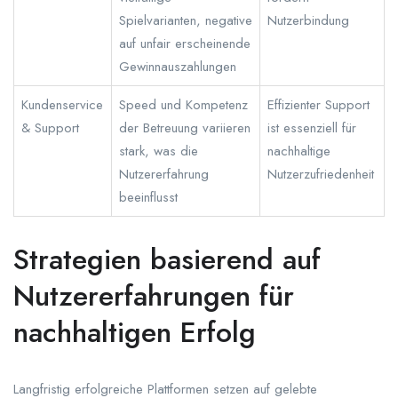
Spielvarianten, negative
Nutzerbindung
auf unfair erscheinende
Gewinnauszahlungen
Kundenservice
Speed und Kompetenz
Effizienter Support
& Support
der Betreuung variieren
ist essenziell für
stark, was die
nachhaltige
Nutzererfahrung
Nutzerzufriedenheit
beeinflusst
Strategien basierend auf
Nutzererfahrungen für
nachhaltigen Erfolg
Langfristig erfolgreiche Plattformen setzen auf gelebte