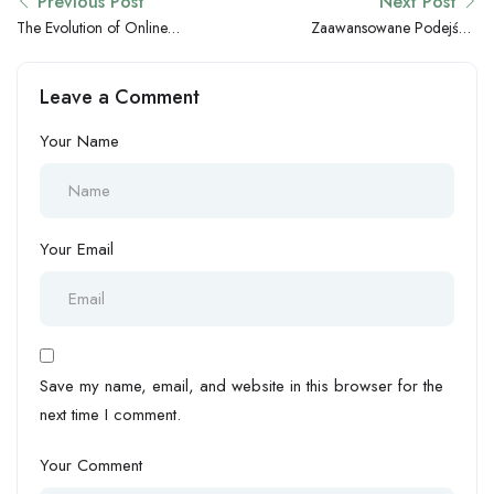
Previous Post
Next Post
The Evolution of Online
Zaawansowane Podejścia
Sports Betting in Australia:
do Zarządzania Finansami
Navigating the Digital
w Dobie Digitalizacji:
Leave a Comment
Landscape
Zaufane Narzędzia i Serwisy
Your Name
Your Email
Save my name, email, and website in this browser for the
next time I comment.
Your Comment