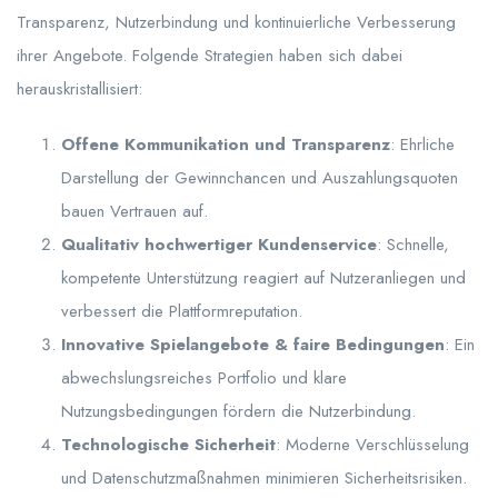
Transparenz, Nutzerbindung und kontinuierliche Verbesserung
ihrer Angebote. Folgende Strategien haben sich dabei
herauskristallisiert:
Offene Kommunikation und Transparenz
: Ehrliche
Darstellung der Gewinnchancen und Auszahlungsquoten
bauen Vertrauen auf.
Qualitativ hochwertiger Kundenservice
: Schnelle,
kompetente Unterstützung reagiert auf Nutzeranliegen und
verbessert die Plattformreputation.
Innovative Spielangebote & faire Bedingungen
: Ein
abwechslungsreiches Portfolio und klare
Nutzungsbedingungen fördern die Nutzerbindung.
Technologische Sicherheit
: Moderne Verschlüsselung
und Datenschutzmaßnahmen minimieren Sicherheitsrisiken.