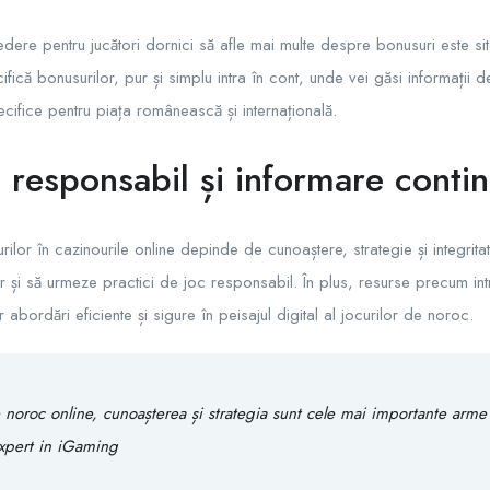
ere pentru jucători dornici să afle mai multe despre bonusuri este si
ică bonusurilor, pur și simplu intra în cont, unde vei găsi informații de
pecifice pentru piața românească și internațională.
 responsabil și informare conti
lor în cazinourile online depinde de cunoaștere, strategie și integritate.
or și să urmeze practici de joc responsabil. În plus, resurse precum intr
abordări eficiente și sigure în peisajul digital al jocurilor de noroc.
 noroc online, cunoașterea și strategia sunt cele mai importante arme 
Expert in iGaming