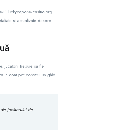
te-ul luckycapone-casino.org.
taliate și actualizate despre
nuă
 Jucătorii trebuie să fie
a in cont pot constitui un ghid
ale jucătorului de