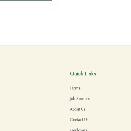
Quick Links
Home
Job Seekers
About Us
Contact Us
Employers