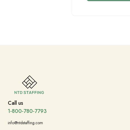
Call us
1-800-780-7793
info@ntdstaffing.com