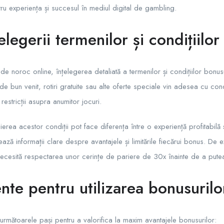
tru experiența și succesul în mediul digital de gambling.
elegerii termenilor și condițiilor
de noroc online, înțelegerea detaliată a termenilor și condițiilor bonus
e de bun venit, rotiri gratuite sau alte oferte speciale vin adesea cu con
restricții asupra anumitor jocuri.
erea acestor condiții pot face diferența între o experiență profitabilă și
ează informații clare despre avantajele și limitările fiecărui bonus. De
cesită respectarea unor cerințe de pariere de 30x înainte de a putea 
iente pentru utilizarea bonusurilo
următoarele pași pentru a valorifica la maxim avantajele bonusurilor: