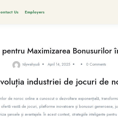
ontact Us
Employers
e pentru Maximizarea Bonusurilor î
tdywahyudi
April 14, 2025
0 Comments
voluția industriei de jocuri de n
ocurilor de noroc online a cunoscut o dezvoltare exponențială, transform
o ofertă vastă de jocuri, platforme inovatoare și bonusuri generoase, ju
miza șansele și avantajele. În acest context, strategiile inteligente pent