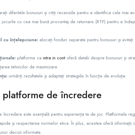
ți diferitele bonusuri și citiți recenziile pentru a identifica cele mai a
 jocurile cu cea mai bună procentaj de returnare (RTP) pentru a îndepl
l cu înțelepciune:
alocați fonduri separate pentru bonusuri și evitați
ționale:
platforme ca
intra in cont
oferă detalii despre bonusuri și strat
țarea tehnicilor de maximizare.
nța:
urmăriți rezultatele și adaptați strategiile în funcție de evoluție.
i platforme de încredere
 încredere este esențială pentru experiența ta de joc. Platformele regl
rapide și respectarea normelor etice. În plus, acestea oferă informații
 unor decizii informate.