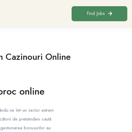
Find Jobs
n Cazinouri Online
oroc online
ându-se într-un sector extrem
cătorii de pretutindeni caută
ru gestionarea bonusurilor au