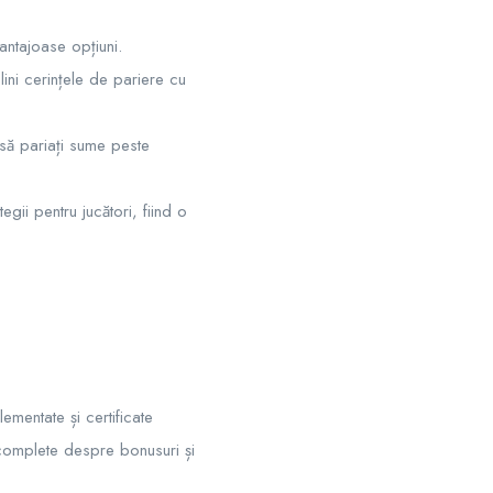
vantajoase opțiuni.
ini cerințele de pariere cu
 să pariați sume peste
egii pentru jucători, fiind o
ementate și certificate
 complete despre bonusuri și