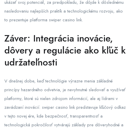
ukázať svoj potenciál, za predpokladu, že dôjde k dôslednému
nasledovaniu najlepších praktík a technologickému rozvoju, ako
to prezentuje platforma swiper casino link.
Záver: Integrácia inovácie,
dôvery a regulácie ako kľúč k
udržateľnosti
V dnešnej dobe, keď technológie výrazne menia základné
princípy hazardného odvetvia, je nevyhnutné sledovať a využívať
platformy, ktoré sú nielen zdrojom informácií, ale aj lídrami v
zavádzaní inovácií. swiper casino link predstavuje kľúčový odkaz
v tejto novej ére, kde bezpečnosť, transparentnosť a
technologická pokročilosť vytvárajú základy pre dôveryhodné a