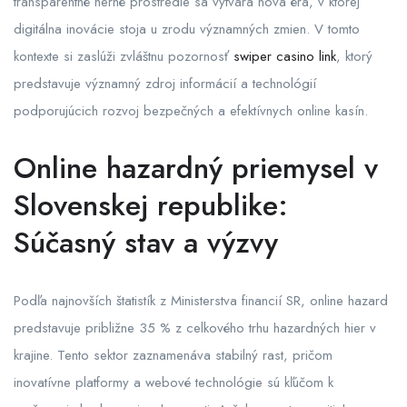
transparentné herné prostredie sa vytvára nová éra, v ktorej
digitálna inovácie stoja u zrodu významných zmien. V tomto
kontexte si zaslúži zvláštnu pozornosť
swiper casino link
, ktorý
predstavuje významný zdroj informácií a technológií
podporujúcich rozvoj bezpečných a efektívnych online kasín.
Online hazardný priemysel v
Slovenskej republike:
Súčasný stav a výzvy
Podľa najnovších štatistík z Ministerstva financií SR, online hazard
predstavuje približne 35 % z celkového trhu hazardných hier v
krajine. Tento sektor zaznamenáva stabilný rast, pričom
inovatívne platformy a webové technológie sú kľúčom k