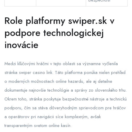
bezpečnost
Role platformy swiper.sk v
podpore technologickej
inovácie
Medzi kľúčovými hráčmi v tejto oblasti sa významne vyčlenila
stránka swiper casino link. Táto platforma ponúka nielen prehľad
o moderných možnostiach online hazardu, ale aj detailne
dokumentuje najnovšie technológie a správy zo slovenského trhu.
Okrem toho, stránka poskytuje bezpečnostné nástroje a technickú
podporu, čím sa stáva dôveryhodným sprievodcom pre hráčov
a operátorov pri navigácii síce komplexným, avšak
transparentným svetom online kasín.