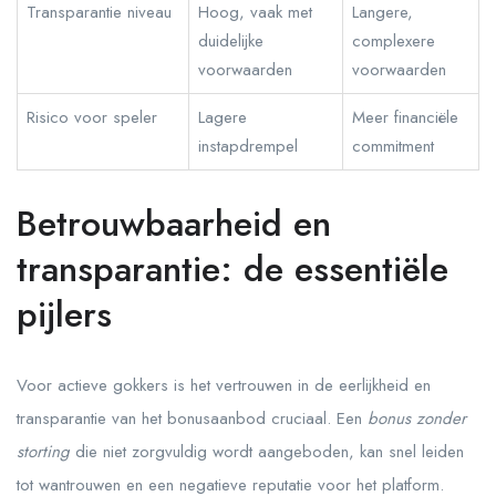
Transparantie niveau
Hoog, vaak met
Langere,
duidelijke
complexere
voorwaarden
voorwaarden
Risico voor speler
Lagere
Meer financiële
instapdrempel
commitment
Betrouwbaarheid en
transparantie: de essentiële
pijlers
Voor actieve gokkers is het vertrouwen in de eerlijkheid en
transparantie van het bonusaanbod cruciaal. Een
bonus zonder
storting
die niet zorgvuldig wordt aangeboden, kan snel leiden
tot wantrouwen en een negatieve reputatie voor het platform.