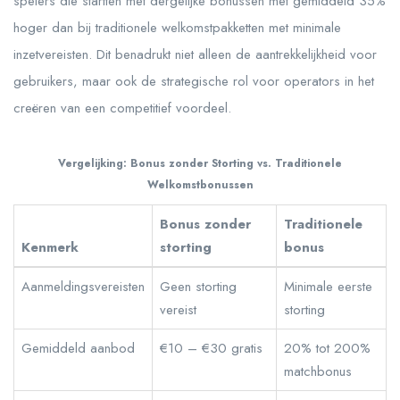
spelers die startten met dergelijke bonussen met gemiddeld 35%
hoger dan bij traditionele welkomstpakketten met minimale
inzetvereisten. Dit benadrukt niet alleen de aantrekkelijkheid voor
gebruikers, maar ook de strategische rol voor operators in het
creëren van een competitief voordeel.
Vergelijking: Bonus zonder Storting vs. Traditionele
Welkomstbonussen
Bonus zonder
Traditionele
Kenmerk
storting
bonus
Aanmeldingsvereisten
Geen storting
Minimale eerste
vereist
storting
Gemiddeld aanbod
€10 – €30 gratis
20% tot 200%
matchbonus