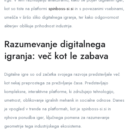
trgu. V tem razmišljanju analiziramo, kako se pojav digitalnih iger,
kot so tiste na platformi
spinboss-si.si
in s povezanimi vsebinami,
umešča v širšo sliko digitalnega igranja, ter kako odgovornost
akterjev oblikuje prihodnost industrije.
Razumevanje digitalnega
igranja: več kot le zabava
Digitalne igre so od začetka svojega razvoja predstavljale več
kot nekaj preprostega za preživljanje časa. Predstavljajo
kompleksne, interaktivne platforme, ki združujejo tehnologijo,
umetnost, oblikovanje igralnih mehanik in socialne odnose. Danes
je vpogled v trende na platformah, kot je spinboss-si.si in
njihova ponudba iger, ključnega pomena za razumevanje
geometrije tega industrijskega ekosistema.