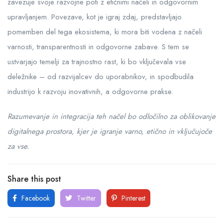
zavezuje svoje razvojne poti z etičnimi načeli in odgovornim
upravljanjem. Povezave, kot je igraj zdaj, predstavljajo
pomemben del tega ekosistema, ki mora biti vodena z načeli
varnosti, transparentnosti in odgovorne zabave. S tem se
ustvarjajo temelji za trajnostno rast, ki bo vključevala vse
deležnike – od razvijalcev do uporabnikov, in spodbudila
industrijo k razvoju inovativnih, a odgovorne prakse.
Razumevanje in integracija teh načel bo odločilno za oblikovanje
digitalnega prostora, kjer je igranje varno, etično in vključujoče
za vse.
Share this post
Facebook
Twitter
Pinterest