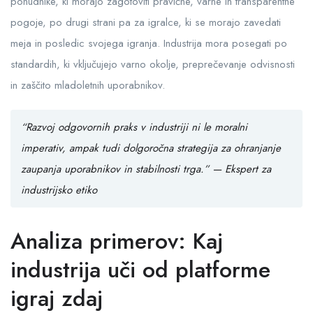
ponudnike, ki morajo zagotoviti pravične, varne in transparentne
pogoje, po drugi strani pa za igralce, ki se morajo zavedati
meja in posledic svojega igranja. Industrija mora posegati po
standardih, ki vključujejo varno okolje, preprečevanje odvisnosti
in zaščito mladoletnih uporabnikov.
“Razvoj odgovornih praks v industriji ni le moralni
imperativ, ampak tudi dolgoročna strategija za ohranjanje
zaupanja uporabnikov in stabilnosti trga.” — Ekspert za
industrijsko etiko
Analiza primerov: Kaj
industrija uči od platforme
igraj zdaj