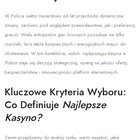
W Polsce sektor hazardowy od lat przechodzi dynamiczne
zmiany, zarówno pod względem prawodawstwa, jak i preferencji
graczy. Wielu entuzjastów gier losowych poszukuje nie tylko
rozrywki, lecz także bezpiecznych i wiarygodnych miejsc do
obstawiania. W tym kontekście, wybór
najlepszego kasyna w
Polsce
staje się decyzją strategiczną, opartą na jakości oferty,
bezpieczeństwie i innowacyjności platform internetowych.
Kluczowe Kryteria Wyboru:
Co Definiuje
Najlepsze
Kasyno?
Zanim przejdziemy do analizy rynku, warto wyjaśnić, jakie