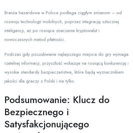
Branża hazardowa w Polsce podlega ciągłym zmianom – od
rozwoju technologii mobilnych, poprzez integrację sztucznej
inteligencji, aż po rosnące znaczenie kryptowalut i
nowoczesnych metod płatności.
Podczas gdy poszukiwanie najlepszego miejsca do gry wymaga
rzetelnej informacji, przyszłość wskazuje na rosnącą konkurencję i
wysokie standardy bezpieczeństwa, które będą wyznacznikiem
jakości dla graczy z Polski i nie tylko.
Podsumowanie: Klucz do
Bezpiecznego i
Satysfakcjonującego