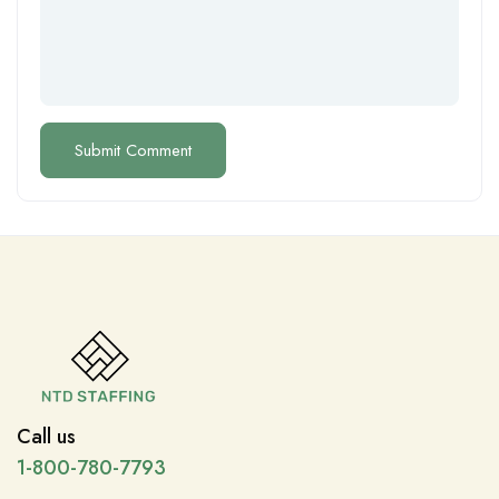
Call us
1-800-780-7793