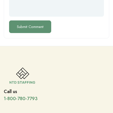
Call us
1-800-780-7793