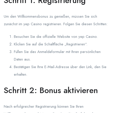
Schritt 1: Registrierung
Um den Willkommensbonus zu genießen, müssen Sie sich
zunächst im yep Casino registrieren. Folgen Sie diesen Schritten:
Besuchen Sie die offizielle Website von yep Casino.
Klicken Sie auf die Schaltfläche „Registrieren“.
Füllen Sie das Anmeldeformular mit Ihren persönlichen
Daten aus.
Bestätigen Sie Ihre E-Mail-Adresse über den Link, den Sie
erhalten.
Schritt 2: Bonus aktivieren
Nach erfolgreicher Registrierung können Sie Ihren