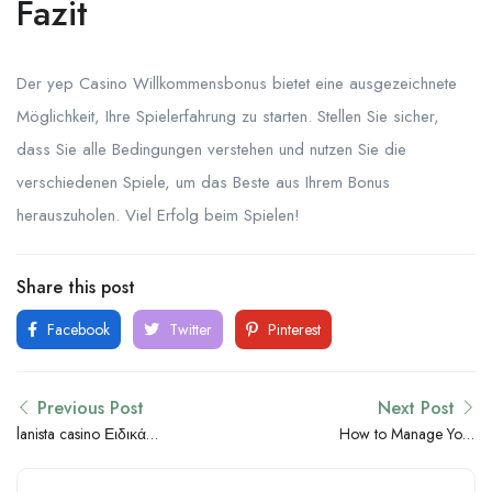
Fazit
Der yep Casino Willkommensbonus bietet eine ausgezeichnete
Möglichkeit, Ihre Spielerfahrung zu starten. Stellen Sie sicher,
dass Sie alle Bedingungen verstehen und nutzen Sie die
verschiedenen Spiele, um das Beste aus Ihrem Bonus
herauszuholen. Viel Erfolg beim Spielen!
Share this post
Facebook
Twitter
Pinterest
Previous Post
Next Post
lanista casino Ειδικά
How to Manage Your
Παιχνίδια για
Bankroll at jackpotcharm
Αγαπημένους Παίκτες
casino