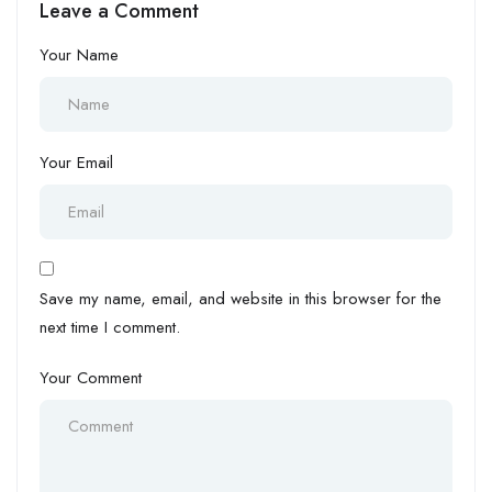
Leave a Comment
Your Name
Your Email
Save my name, email, and website in this browser for the
next time I comment.
Your Comment