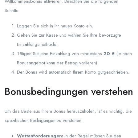
Willkommensbonus aktivieren. Beachten Sie die folgenden
Schritte:
Loggen Sie sich in Ihr neues Konto ein.
Gehen Sie zur Kasse und wählen Sie Ihre bevorzugte
Einzahlungsmethode.
Tätigen Sie eine Einzahlung von mindestens
20 €
(je nach
Bonusangebot kann der Betrag variieren).
Der Bonus wird automatisch Ihrem Konto gutgeschrieben.
Bonusbedingungen verstehen
Um das Beste aus Ihrem Bonus herauszuholen, ist es wichtig, die
spezifischen Bedingungen zu verstehen:
Wettanforderungen:
In der Regel müssen Sie den