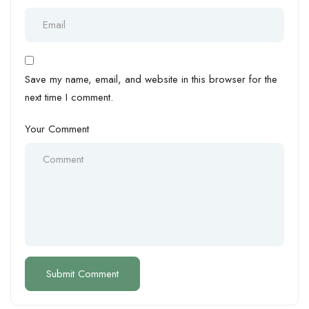
Save my name, email, and website in this browser for the
next time I comment.
Your Comment