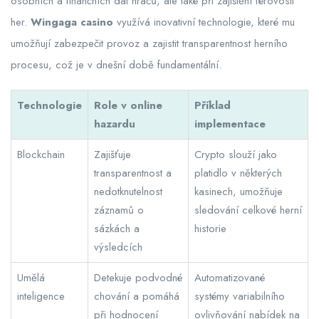
osobních a finančních dat hráčů, ale také při zajištění férovosti
her.
Wingaga casino
využívá inovativní technologie, které mu
umožňují zabezpečit provoz a zajistit transparentnost herního
procesu, což je v dnešní době fundamentální.
Technologie
Role v online
Příklad
hazardu
implementace
Blockchain
Zajišťuje
Crypto slouží jako
transparentnost a
platidlo v některých
nedotknutelnost
kasinech, umožňuje
záznamů o
sledování celkové herní
sázkách a
historie
výsledcích
Umělá
Detekuje podvodné
Automatizované
inteligence
chování a pomáhá
systémy variabilního
při hodnocení
ovlivňování nabídek na