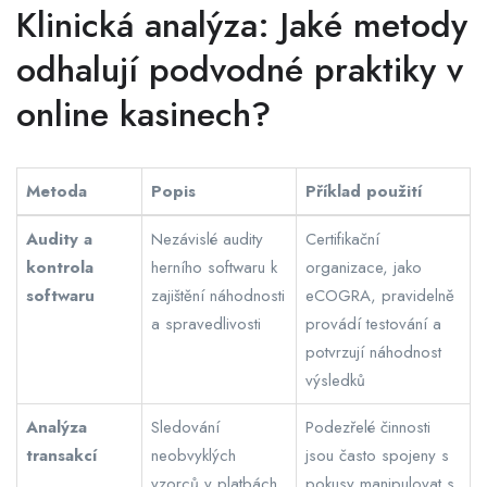
Klinická analýza: Jaké metody
odhalují podvodné praktiky v
online kasinech?
Metoda
Popis
Příklad použití
Audity a
Nezávislé audity
Certifikační
kontrola
herního softwaru k
organizace, jako
softwaru
zajištění náhodnosti
eCOGRA, pravidelně
a spravedlivosti
provádí testování a
potvrzují náhodnost
výsledků
Analýza
Sledování
Podezřelé činnosti
transakcí
neobvyklých
jsou často spojeny s
vzorců v platbách
pokusy manipulovat s