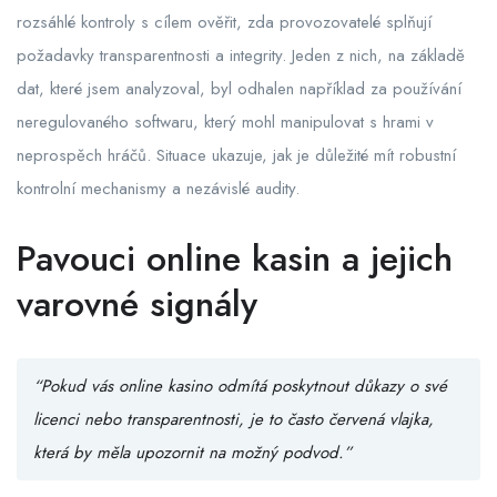
rozsáhlé kontroly s cílem ověřit, zda provozovatelé splňují
požadavky transparentnosti a integrity. Jeden z nich, na základě
dat, které jsem analyzoval, byl odhalen například za používání
neregulovaného softwaru, který mohl manipulovat s hrami v
neprospěch hráčů. Situace ukazuje, jak je důležité mít robustní
kontrolní mechanismy a nezávislé audity.
Pavouci online kasin a jejich
varovné signály
“Pokud vás online kasino odmítá poskytnout důkazy o své
licenci nebo transparentnosti, je to často červená vlajka,
která by měla upozornit na možný podvod.”