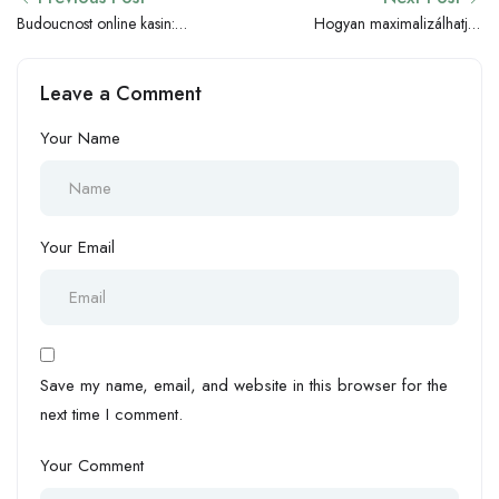
Budoucnost online kasin:
Hogyan maximalizálhatjuk
Bezpečnost a inovace v éře
az online kaszinók bónusz
digitálního hazardu
ajánlatait – Szakértői
Leave a Comment
betekintés
Your Name
Your Email
Save my name, email, and website in this browser for the
next time I comment.
Your Comment