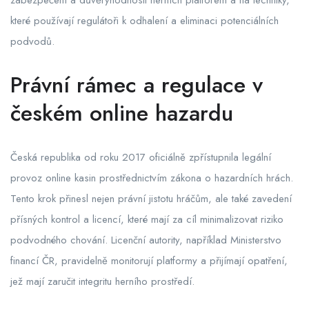
zabezpečení a důvěryhodnosti herních platforem a na techniky,
které používají regulátoři k odhalení a eliminaci potenciálních
podvodů.
Právní rámec a regulace v
českém online hazardu
Česká republika od roku 2017 oficiálně zpřístupnila legální
provoz online kasin prostřednictvím zákona o hazardních hrách.
Tento krok přinesl nejen právní jistotu hráčům, ale také zavedení
přísných kontrol a licencí, které mají za cíl minimalizovat riziko
podvodného chování. Licenční autority, například Ministerstvo
financí ČR, pravidelně monitorují platformy a přijímají opatření,
jež mají zaručit integritu herního prostředí.