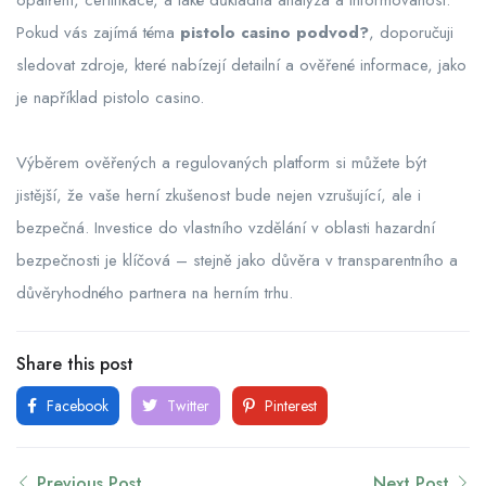
opatření, certifikace, a také důkladná analýza a informovanost.
Pokud vás zajímá téma
pistolo casino podvod?
, doporučuji
sledovat zdroje, které nabízejí detailní a ověřené informace, jako
je například pistolo casino.
Výběrem ověřených a regulovaných platform si můžete být
jistější, že vaše herní zkušenost bude nejen vzrušující, ale i
bezpečná. Investice do vlastního vzdělání v oblasti hazardní
bezpečnosti je klíčová – stejně jako důvěra v transparentního a
důvěryhodného partnera na herním trhu.
Share this post
Facebook
Twitter
Pinterest
Previous Post
Next Post