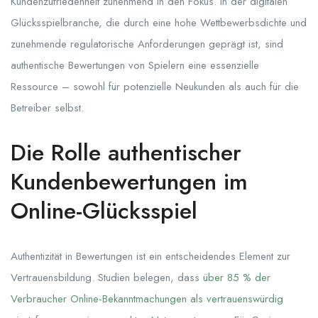
Kundenzufriedenheit zunehmend in den Fokus. In der digitalen
Glücksspielbranche, die durch eine hohe Wettbewerbsdichte und
zunehmende regulatorische Anforderungen geprägt ist, sind
authentische Bewertungen von Spielern eine essenzielle
Ressource – sowohl für potenzielle Neukunden als auch für die
Betreiber selbst.
Die Rolle authentischer
Kundenbewertungen im
Online-Glücksspiel
Authentizität in Bewertungen ist ein entscheidendes Element zur
Vertrauensbildung. Studien belegen, dass
über 85 % der
Verbraucher Online-Bekanntmachungen als vertrauenswürdig