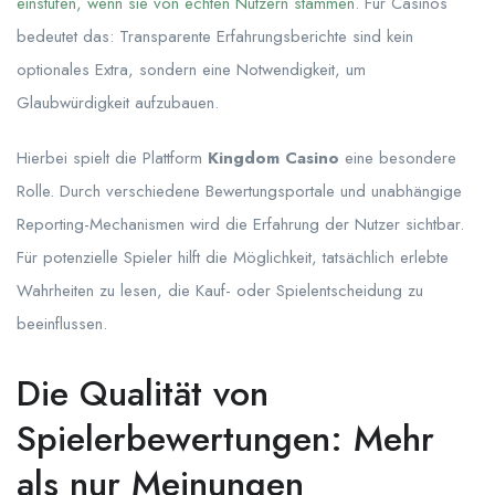
einstufen, wenn sie von echten Nutzern stammen
. Für Casinos
bedeutet das: Transparente Erfahrungsberichte sind kein
optionales Extra, sondern eine Notwendigkeit, um
Glaubwürdigkeit aufzubauen.
Hierbei spielt die Plattform
Kingdom Casino
eine besondere
Rolle. Durch verschiedene Bewertungsportale und unabhängige
Reporting-Mechanismen wird die Erfahrung der Nutzer sichtbar.
Für potenzielle Spieler hilft die Möglichkeit, tatsächlich erlebte
Wahrheiten zu lesen, die Kauf- oder Spielentscheidung zu
beeinflussen.
Die Qualität von
Spielerbewertungen: Mehr
als nur Meinungen