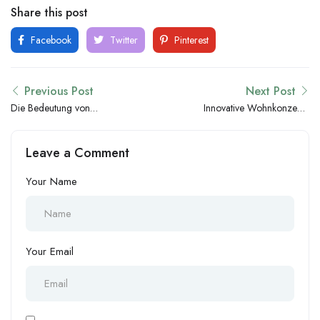
Share this post
Facebook
Twitter
Pinterest
Previous Post
Next Post
Die Bedeutung von
Innovative Wohnkonzepte
Kundenerfahrungen im
für gemeinschaftliches
Online-Glücksspiel: Ein Blick
Wohnen: Die Rolle von
Leave a Comment
auf das Kingdom Casino
WG-Dream
Your Name
Your Email