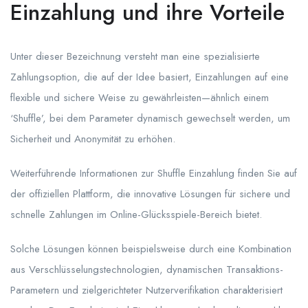
Einzahlung und ihre Vorteile
Unter dieser Bezeichnung versteht man eine spezialisierte
Zahlungsoption, die auf der Idee basiert, Einzahlungen auf eine
flexible und sichere Weise zu gewährleisten—ähnlich einem
‘Shuffle’, bei dem Parameter dynamisch gewechselt werden, um
Sicherheit und Anonymität zu erhöhen.
Weiterführende Informationen zur Shuffle Einzahlung finden Sie auf
der offiziellen Plattform, die innovative Lösungen für sichere und
schnelle Zahlungen im Online-Glücksspiele-Bereich bietet.
Solche Lösungen können beispielsweise durch eine Kombination
aus Verschlüsselungstechnologien, dynamischen Transaktions-
Parametern und zielgerichteter Nutzerverifikation charakterisiert