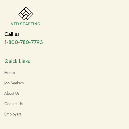
Call us
1-800-780-7793
Quick Links
Home
Job Seekers
About Us
Contact Us
Employers