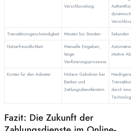
Verschlüsselung
Authentifiz
dynamisc
Verschlüs
Transaktionsgeschwindigkeit
Minuten bis Stunden
Sekunden
Nutzerfreundlichkeit
Manuelle Eingaben,
Automatisi
lange
intuitive A
Verifizierungsprozesse
Kosten für den Anbieter
Höhere Gebühren bei
Niedriger
Banken und
Transaktio
Zahlungsdienstleistern
durch inno
Technolog
Fazit: Die Zukunft der
Zahlungsdienste im Online-