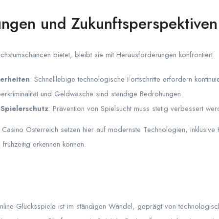
ngen und Zukunftsperspektiven
stumschancen bietet, bleibt sie mit Herausforderungen konfrontiert:
erheiten
: Schnelllebige technologische Fortschritte erfordern kontin
berkriminalität und Geldwäsche sind ständige Bedrohungen
Spielerschutz
: Prävention von Spielsucht muss stetig verbessert we
t Casino Österreich setzen hier auf modernste Technologien, inklusive K
 frühzeitig erkennen können.
nline-Glücksspiele ist im ständigen Wandel, geprägt von technologisch