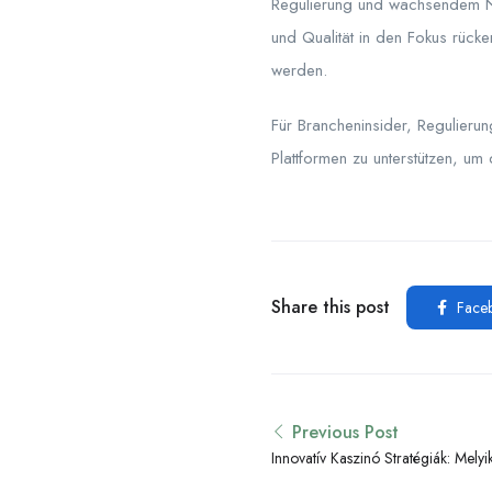
Regulierung und wachsendem Nutz
und Qualität in den Fokus rücke
werden.
Für Brancheninsider, Regulieru
Plattformen zu unterstützen, um
Share this post
Face
Previous Post
Innovatív Kaszinó Stratégiák: Mel
Versenytársakat?