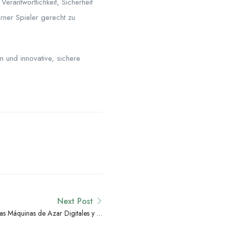
erantwortlichkeit, Sicherheit
rner Spieler gerecht zu
n und innovative, sichere
Next Post
las Máquinas de Azar Digitales y su
Impacto en la Industria del Juego