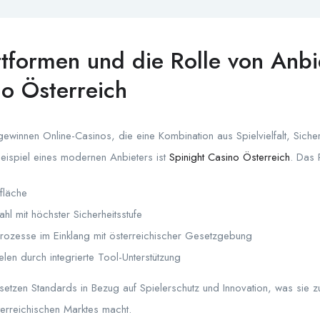
attformen und die Rolle von Anbi
no Österreich
ewinnen Online-Casinos, die eine Kombination aus Spielvielfalt, Sicher
eispiel eines modernen Anbieters ist
Spinight Casino Österreich
. Das 
fläche
 mit höchster Sicherheitsstufe
rozesse im Einklang mit österreichischer Gesetzgebung
len durch integrierte Tool-Unterstützung
 setzen Standards in Bezug auf Spielerschutz und Innovation, was sie z
erreichischen Marktes macht.