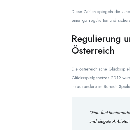
Diese Zahlen spiegeln die zun
einer gut regulierten und sicher
Regulierung u
Österreich
Die österreichische Glücksspi
Glücksspielgesetzes 2019 wurde 
insbesondere im Bereich Spiele
“Eine funktionierend
und illegale Anbiete