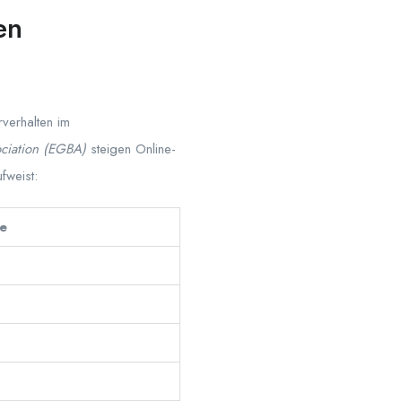
en
verhalten im
ciation (EGBA)
steigen Online-
fweist:
e