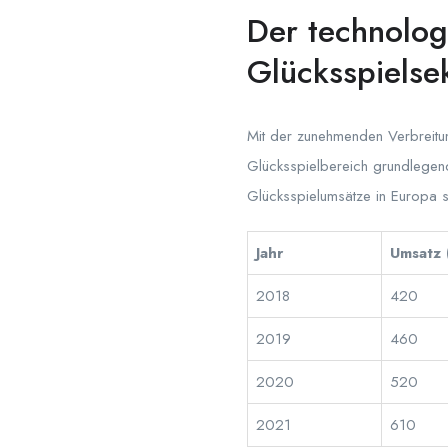
Der technolog
Glücksspielse
Mit der zunehmenden Verbreitu
Glücksspielbereich grundlegend
Glücksspielumsätze in Europa se
Jahr
Umsatz 
2018
420
2019
460
2020
520
2021
610