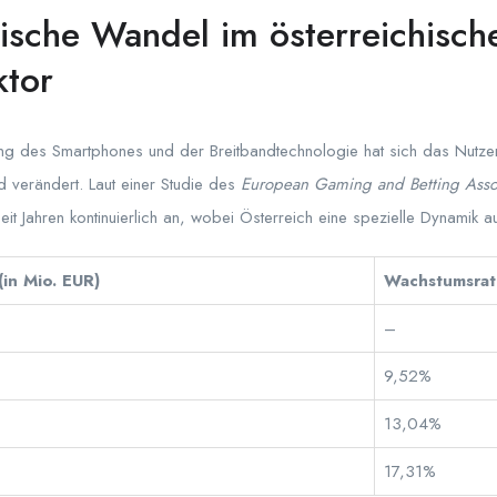
ische Wandel im österreichisch
ktor
ng des Smartphones und der Breitbandtechnologie hat sich das Nutzer
 verändert. Laut einer Studie des
European Gaming and Betting Asso
it Jahren kontinuierlich an, wobei Österreich eine spezielle Dynamik au
(in Mio. EUR)
Wachstumsrat
–
9,52%
13,04%
17,31%