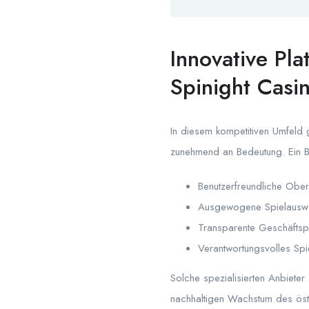
Innovative Pl
Spinight Casi
In diesem kompetitiven Umfeld g
zunehmend an Bedeutung. Ein B
Benutzerfreundliche Ober
Ausgewogene Spielauswahl
Transparente Geschäftsp
Verantwortungsvolles Spie
Solche spezialisierten Anbieter
nachhaltigen Wachstum des öst