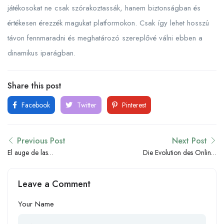
játékosokat ne csak szórakoztassák, hanem biztonságban és
értékesen érezzék magukat platformokon. Csak így lehet hosszú
távon fennmaradni és meghatározó szereplővé válni ebben a
dinamikus iparágban.
Share this post
Facebook
Twitter
Pinterest
Previous Post
Next Post
El auge de las
Die Evolution des Online-
bonificaciones en casinos en
Glücksspiels in Österreich:
línea: una estrategia para
Trends und regulatorische
Leave a Comment
fidelizar jugadores
Herausforderungen
Your Name