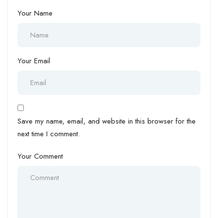
Your Name
Your Email
Save my name, email, and website in this browser for the
next time I comment.
Your Comment