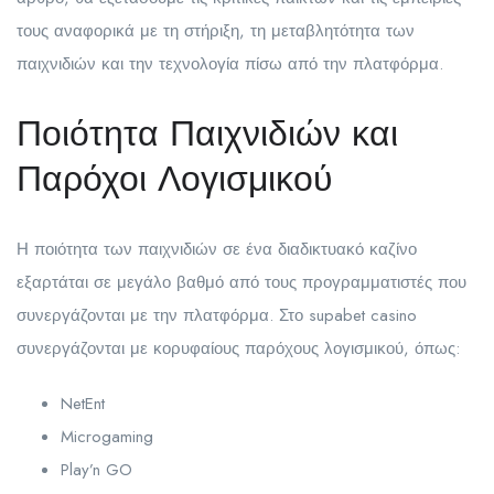
τους αναφορικά με τη στήριξη, τη μεταβλητότητα των
παιχνιδιών και την τεχνολογία πίσω από την πλατφόρμα.
Ποιότητα Παιχνιδιών και
Παρόχοι Λογισμικού
Η ποιότητα των παιχνιδιών σε ένα διαδικτυακό καζίνο
εξαρτάται σε μεγάλο βαθμό από τους προγραμματιστές που
συνεργάζονται με την πλατφόρμα. Στο supabet casino
συνεργάζονται με κορυφαίους παρόχους λογισμικού, όπως:
NetEnt
Microgaming
Play’n GO