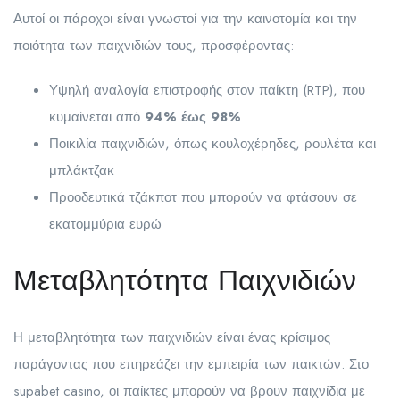
Αυτοί οι πάροχοι είναι γνωστοί για την καινοτομία και την
ποιότητα των παιχνιδιών τους, προσφέροντας:
Υψηλή αναλογία επιστροφής στον παίκτη (RTP), που
κυμαίνεται από
94% έως 98%
Ποικιλία παιχνιδιών, όπως κουλοχέρηδες, ρουλέτα και
μπλάκτζακ
Προοδευτικά τζάκποτ που μπορούν να φτάσουν σε
εκατομμύρια ευρώ
Μεταβλητότητα Παιχνιδιών
Η μεταβλητότητα των παιχνιδιών είναι ένας κρίσιμος
παράγοντας που επηρεάζει την εμπειρία των παικτών. Στο
supabet casino, οι παίκτες μπορούν να βρουν παιχνίδια με