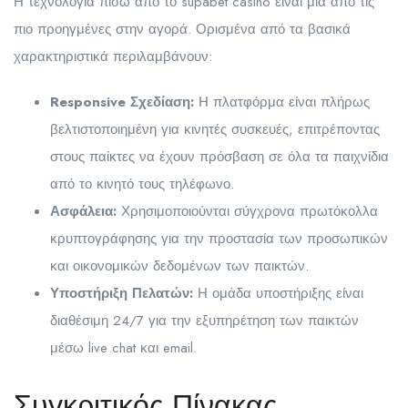
Η τεχνολογία πίσω από το supabet casino είναι μια από τις
πιο προηγμένες στην αγορά. Ορισμένα από τα βασικά
χαρακτηριστικά περιλαμβάνουν:
Responsive Σχεδίαση:
Η πλατφόρμα είναι πλήρως
βελτιστοποιημένη για κινητές συσκευές, επιτρέποντας
στους παίκτες να έχουν πρόσβαση σε όλα τα παιχνίδια
από το κινητό τους τηλέφωνο.
Ασφάλεια:
Χρησιμοποιούνται σύγχρονα πρωτόκολλα
κρυπτογράφησης για την προστασία των προσωπικών
και οικονομικών δεδομένων των παικτών.
Υποστήριξη Πελατών:
Η ομάδα υποστήριξης είναι
διαθέσιμη 24/7 για την εξυπηρέτηση των παικτών
μέσω live chat και email.
Συγκριτικός Πίνακας